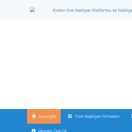
Anasayfa
Tüm Nakliyat Firmaları
Hemen Üye Ol