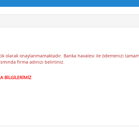
tik olarak onaylanmamaktadır. Banka havalesi ile ödemenizi tamam
ısmında firma adınızı belirtiniz.
A BİLGİLERİMİZ