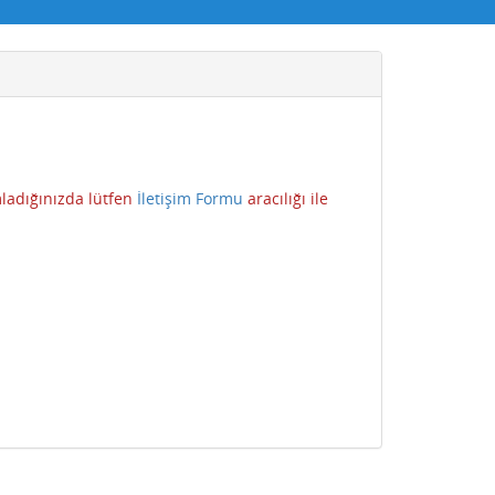
ladığınızda lütfen
İ
letişim Formu
aracılığı ile