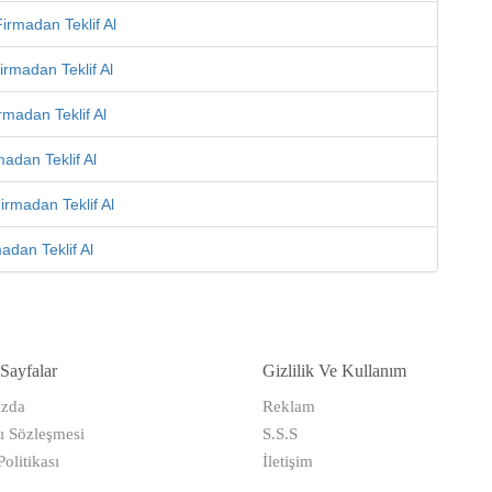
irmadan Teklif Al
irmadan Teklif Al
rmadan Teklif Al
adan Teklif Al
irmadan Teklif Al
adan Teklif Al
Sayfalar
Gizlilik Ve Kullanım
zda
Reklam
ı Sözleşmesi
S.S.S
Politikası
İletişim