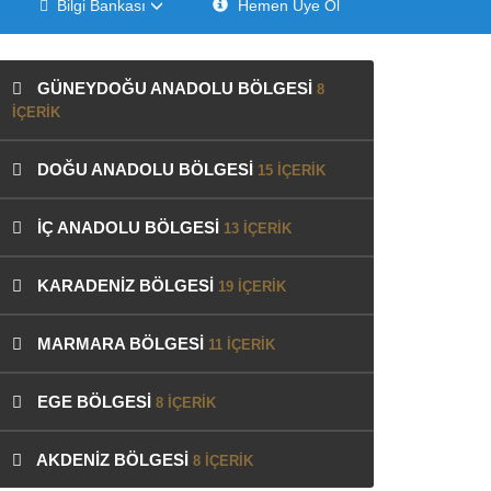
Bilgi Bankası
Hemen Üye Ol
GÜNEYDOĞU ANADOLU BÖLGESİ
8
IÇERIK
DOĞU ANADOLU BÖLGESİ
15 IÇERIK
İÇ ANADOLU BÖLGESİ
13 IÇERIK
KARADENİZ BÖLGESİ
19 IÇERIK
MARMARA BÖLGESİ
11 IÇERIK
EGE BÖLGESİ
8 IÇERIK
AKDENİZ BÖLGESİ
8 IÇERIK