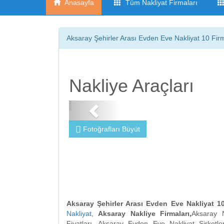
Anasayfa
Tüm Nakliyat Firmaları
Aksaray Şehirler Arası Evden Eve Nakliyat 10 Firm
Nakliye Araçları
Fotoğrafları Büyüt
Aksaray Şehirler Arası Evden Eve Nakliyat 10
Nakliyat
,
Aksaray Nakliye Firmaları,
Aksaray N
Fiyatları, Aksaray Evden Eve Nakliyat Şirketle