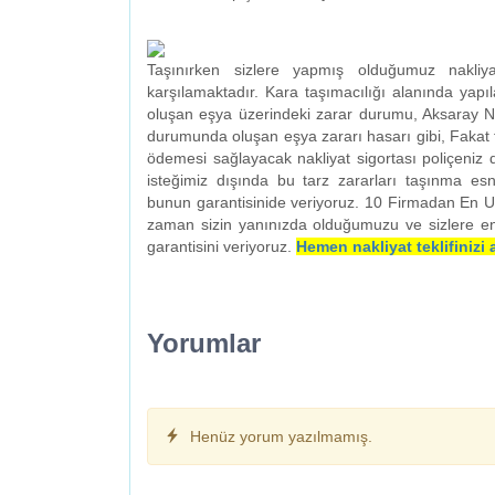
Taşınırken sizlere yapmış olduğumuz nakliy
karşılamaktadır. Kara taşımacılığı alanında yapı
oluşan eşya üzerindeki zarar durumu, Aksaray N
durumunda oluşan eşya zararı hasarı gibi, Fakat 
ödemesi sağlayacak nakliyat sigortası poliçeniz 
isteğimiz dışında bu tarz zararları taşınma es
bunun garantisinide veriyoruz. 10 Firmadan En Uyg
zaman sizin yanınızda olduğumuzu ve sizlere e
garantisini veriyoruz.
Hemen nakliyat teklifinizi 
Yorumlar
Henüz yorum yazılmamış.